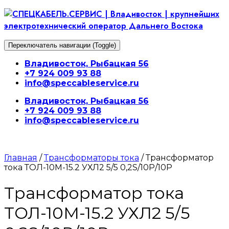
Перейти
к
содержимому
Переключатель навигации (Toggle)
Владивосток, Рыбацкая 56
+7 924 009 93 88
info@speccableservice.ru
Владивосток, Рыбацкая 56
+7 924 009 93 88
info@speccableservice.ru
Главная
/
Трансформаторы тока
/ Трансформатор
тока ТОЛ-10М-15.2 УХЛ2 5/5 0,2S/10Р/10Р
Трансформатор тока
ТОЛ-10М-15.2 УХЛ2 5/5