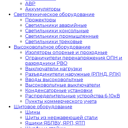
АВР
Аккумуляторы
Светотехническое оборудование
Прожекторы
Светильники аварийные
Светильники консольные
Светильники промышленные
Светильники трековые
Высоковольтное оборудование
Изоляторы опорные и проходные
Ограничители перенапряжения ОПН и
разрядники РВО
Выключатели нагрузки
Разъединители наружные (РЛНД, РЛК)
Вводы высоковольтные
Высоковольтные выключатели
Конденсаторные установки
Распределительные устройства 6-10кВ
Пункты коммерческого учета
Щитовое оборудование
Шины
Щиты из нержавеющей стали
Ящики ЯБПВУ, ЯРП, ЯТП