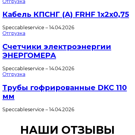
Отгрузка
Кабель КПСНГ (A) FRHF 1х2х0,75
Speccableservice
–
14.04.2026
Отгрузка
Счетчики электроэнергии
ЭНЕРГОМЕРА
Speccableservice
–
14.04.2026
Отгрузка
Трубы гофрированные DKC 110
мм
Speccableservice
–
14.04.2026
НАШИ ОТЗЫВЫ