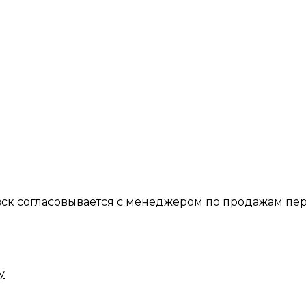
вск согласовывается с менеджером по продажам пер
у