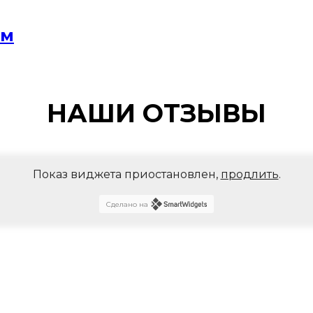
мм
НАШИ ОТЗЫВЫ
Показ виджета приостановлен,
продлить
.
Сделано на