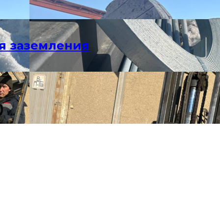
я заземления