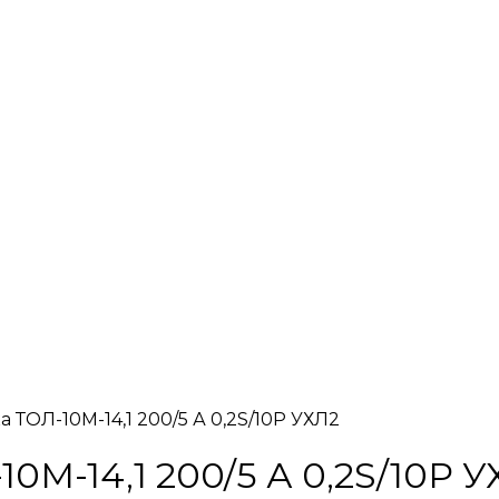
 ТОЛ-10М-14,1 200/5 А 0,2S/10Р УХЛ2
0М-14,1 200/5 А 0,2S/10Р У