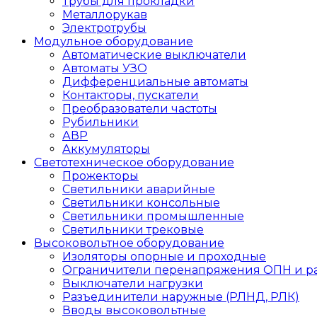
Трубы для прокладки
Металлорукав
Электротрубы
Модульное оборудование
Автоматические выключатели
Автоматы УЗО
Дифференциальные автоматы
Контакторы, пускатели
Преобразователи частоты
Рубильники
АВР
Аккумуляторы
Светотехническое оборудование
Прожекторы
Светильники аварийные
Светильники консольные
Светильники промышленные
Светильники трековые
Высоковольтное оборудование
Изоляторы опорные и проходные
Ограничители перенапряжения ОПН и р
Выключатели нагрузки
Разъединители наружные (РЛНД, РЛК)
Вводы высоковольтные