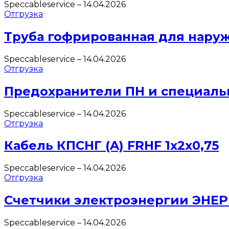
Speccableservice
–
14.04.2026
Отгрузка
Труба гофрированная для нару
Speccableservice
–
14.04.2026
Отгрузка
Предохранители ПН и специаль
Speccableservice
–
14.04.2026
Отгрузка
Кабель КПСНГ (A) FRHF 1х2х0,75
Speccableservice
–
14.04.2026
Отгрузка
Счетчики электроэнергии ЭНЕ
Speccableservice
–
14.04.2026