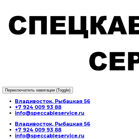
Перейти
к
содержимому
Переключатель навигации (Toggle)
Владивосток, Рыбацкая 56
+7 924 009 93 88
info@speccableservice.ru
Владивосток, Рыбацкая 56
+7 924 009 93 88
info@speccableservice.ru