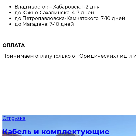
Владивосток – Хабаровск: 1-2 дня
до Южно-Сахалинска: 4-7 дней
до Петропавловска-Камчатского: 7-10 дней
до Магадана: 7-10 дней
ОПЛАТА
Принимаем оплату только от Юридических лиц и И
Отгрузка
Кабель и комплектующие