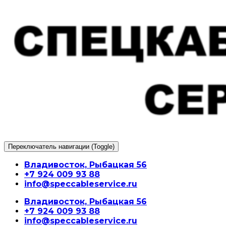
Перейти
к
содержимому
Переключатель навигации (Toggle)
Владивосток, Рыбацкая 56
+7 924 009 93 88
info@speccableservice.ru
Владивосток, Рыбацкая 56
+7 924 009 93 88
info@speccableservice.ru