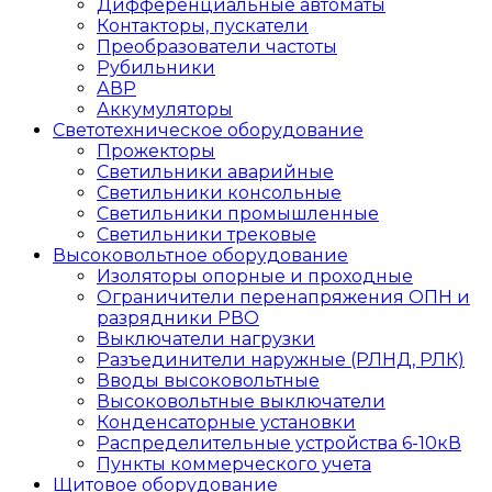
Дифференциальные автоматы
Контакторы, пускатели
Преобразователи частоты
Рубильники
АВР
Аккумуляторы
Светотехническое оборудование
Прожекторы
Светильники аварийные
Светильники консольные
Светильники промышленные
Светильники трековые
Высоковольтное оборудование
Изоляторы опорные и проходные
Ограничители перенапряжения ОПН и
разрядники РВО
Выключатели нагрузки
Разъединители наружные (РЛНД, РЛК)
Вводы высоковольтные
Высоковольтные выключатели
Конденсаторные установки
Распределительные устройства 6-10кВ
Пункты коммерческого учета
Щитовое оборудование