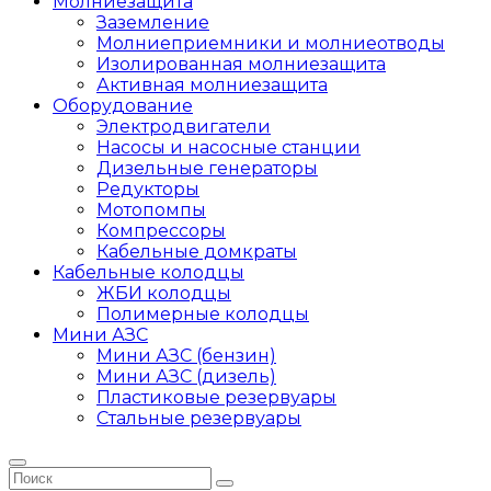
Молниезащита
Заземление
Молниеприемники и молниеотводы
Изолированная молниезащита
Активная молниезащита
Оборудование
Электродвигатели
Насосы и насосные станции
Дизельные генераторы
Редукторы
Мотопомпы
Компрессоры
Кабельные домкраты
Кабельные колодцы
ЖБИ колодцы
Полимерные колодцы
Мини АЗС
Мини АЗС (бензин)
Мини АЗС (дизель)
Пластиковые резервуары
Стальные резервуары