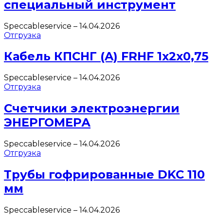
специальный инструмент
Speccableservice
–
14.04.2026
Отгрузка
Кабель КПСНГ (A) FRHF 1х2х0,75
Speccableservice
–
14.04.2026
Отгрузка
Счетчики электроэнергии
ЭНЕРГОМЕРА
Speccableservice
–
14.04.2026
Отгрузка
Трубы гофрированные DKC 110
мм
Speccableservice
–
14.04.2026