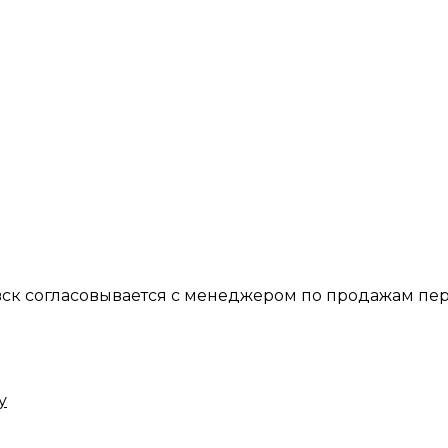
вск согласовывается с менеджером по продажам пер
у