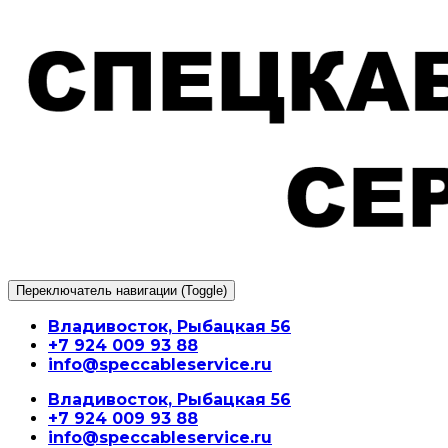
Перейти
к
содержимому
Переключатель навигации (Toggle)
Владивосток, Рыбацкая 56
+7 924 009 93 88
info@speccableservice.ru
Владивосток, Рыбацкая 56
+7 924 009 93 88
info@speccableservice.ru