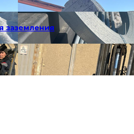
я заземления