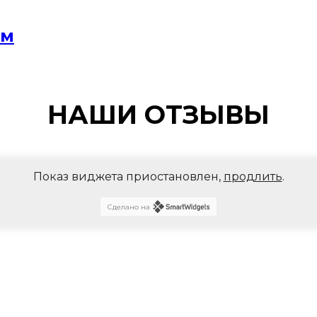
мм
НАШИ ОТЗЫВЫ
Показ виджета приостановлен,
продлить
.
Сделано на