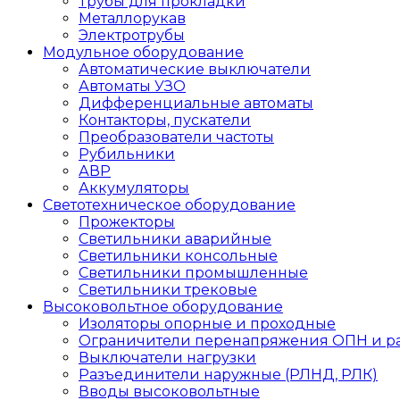
Трубы для прокладки
Металлорукав
Электротрубы
Модульное оборудование
Автоматические выключатели
Автоматы УЗО
Дифференциальные автоматы
Контакторы, пускатели
Преобразователи частоты
Рубильники
АВР
Аккумуляторы
Светотехническое оборудование
Прожекторы
Светильники аварийные
Светильники консольные
Светильники промышленные
Светильники трековые
Высоковольтное оборудование
Изоляторы опорные и проходные
Ограничители перенапряжения ОПН и р
Выключатели нагрузки
Разъединители наружные (РЛНД, РЛК)
Вводы высоковольтные