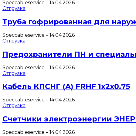
Speccableservice
–
14.04.2026
Отгрузка
Труба гофрированная для нару
Speccableservice
–
14.04.2026
Отгрузка
Предохранители ПН и специаль
Speccableservice
–
14.04.2026
Отгрузка
Кабель КПСНГ (A) FRHF 1х2х0,75
Speccableservice
–
14.04.2026
Отгрузка
Счетчики электроэнергии ЭНЕ
Speccableservice
–
14.04.2026