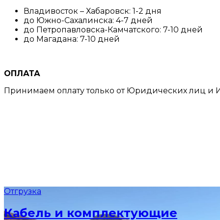
Владивосток – Хабаровск: 1-2 дня
до Южно-Сахалинска: 4-7 дней
до Петропавловска-Камчатского: 7-10 дней
до Магадана: 7-10 дней
ОПЛАТА
Принимаем оплату только от Юридических лиц и И
Отгрузка
Кабель и комплектующие