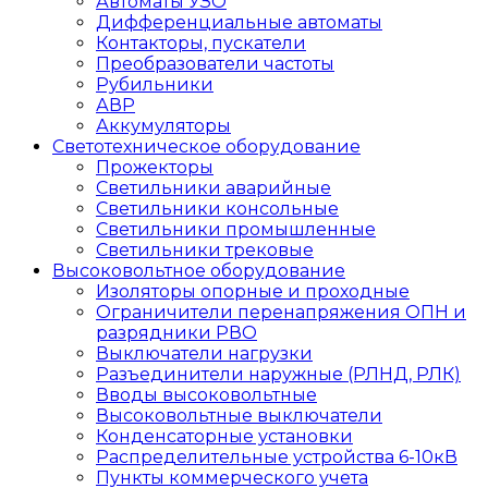
Автоматы УЗО
Дифференциальные автоматы
Контакторы, пускатели
Преобразователи частоты
Рубильники
АВР
Аккумуляторы
Светотехническое оборудование
Прожекторы
Светильники аварийные
Светильники консольные
Светильники промышленные
Светильники трековые
Высоковольтное оборудование
Изоляторы опорные и проходные
Ограничители перенапряжения ОПН и
разрядники РВО
Выключатели нагрузки
Разъединители наружные (РЛНД, РЛК)
Вводы высоковольтные
Высоковольтные выключатели
Конденсаторные установки
Распределительные устройства 6-10кВ
Пункты коммерческого учета