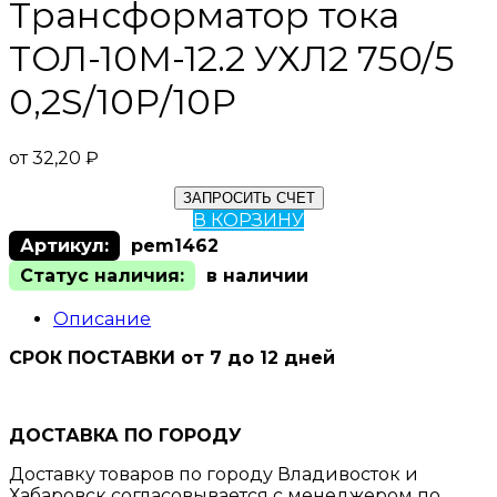
Трансформатор тока
ТОЛ-10М-12.2 УХЛ2 750/5
0,2S/10Р/10Р
от
32,20
₽
ЗАПРОСИТЬ СЧЕТ
В КОРЗИНУ
Артикул:
pem1462
Статус наличия:
в наличии
Описание
СРОК ПОСТАВКИ от 7 до 12 дней
ДОСТАВКА ПО ГОРОДУ
Доставку товаров по городу Владивосток и
Хабаровск согласовывается с менеджером по