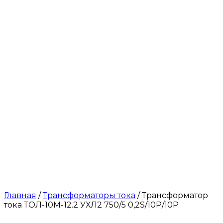
Главная
/
Трансформаторы тока
/ Трансформатор
тока ТОЛ-10М-12.2 УХЛ2 750/5 0,2S/10Р/10Р