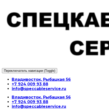
Перейти
к
содержимому
Переключатель навигации (Toggle)
Владивосток, Рыбацкая 56
+7 924 009 93 88
info@speccableservice.ru
Владивосток, Рыбацкая 56
+7 924 009 93 88
info@speccableservice.ru