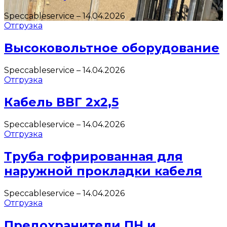
Speccableservice
–
14.04.2026
Отгрузка
Высоковольтное оборудование
Speccableservice
–
14.04.2026
Отгрузка
Кабель ВВГ 2х2,5
Speccableservice
–
14.04.2026
Отгрузка
Труба гофрированная для
наружной прокладки кабеля
Speccableservice
–
14.04.2026
Отгрузка
Предохранители ПН и