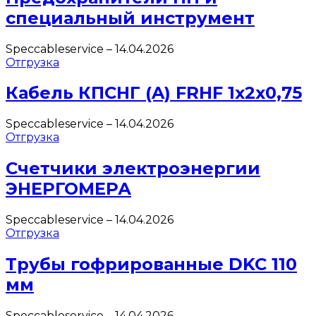
специальный инструмент
Speccableservice
–
14.04.2026
Отгрузка
Кабель КПСНГ (A) FRHF 1х2х0,75
Speccableservice
–
14.04.2026
Отгрузка
Счетчики электроэнергии
ЭНЕРГОМЕРА
Speccableservice
–
14.04.2026
Отгрузка
Трубы гофрированные DKC 110
мм
Speccableservice
–
14.04.2026