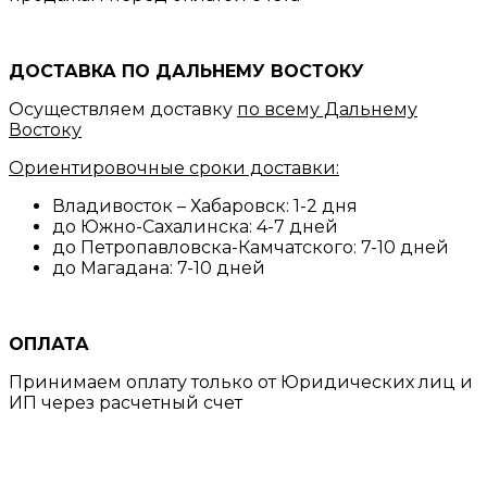
ДОСТАВКА ПО ДАЛЬНЕМУ ВОСТОКУ
Осуществляем доставку
по всему Дальнему
Востоку
Ориентировочные сроки доставки:
Владивосток – Хабаровск: 1-2 дня
до Южно-Сахалинска: 4-7 дней
до Петропавловска-Камчатского: 7-10 дней
до Магадана: 7-10 дней
ОПЛАТА
Принимаем оплату только от Юридических лиц и
ИП через расчетный счет