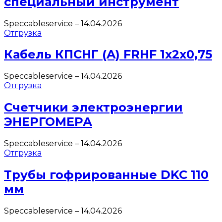
специальный инструмент
Speccableservice
–
14.04.2026
Отгрузка
Кабель КПСНГ (A) FRHF 1х2х0,75
Speccableservice
–
14.04.2026
Отгрузка
Счетчики электроэнергии
ЭНЕРГОМЕРА
Speccableservice
–
14.04.2026
Отгрузка
Трубы гофрированные DKC 110
мм
Speccableservice
–
14.04.2026