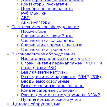
Контакторы, пускатели
Преобразователи частоты
Рубильники
АВР
Аккумуляторы
Светотехническое оборудование
Прожекторы
Светильники аварийные
Светильники консольные
Светильники промышленные
Светильники трековые
Высоковольтное оборудование
Изоляторы опорные и проходные
Ограничители перенапряжения ОПН и
разрядники РВО
Выключатели нагрузки
Разъединители наружные (РЛНД, РЛК)
Вводы высоковольтные
Высоковольтные выключатели
Конденсаторные установки
Распределительные устройства 6-10кВ
Пункты коммерческого учета
Щитовое оборудование