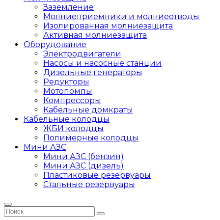
Заземление
Молниеприемники и молниеотводы
Изолированная молниезащита
Активная молниезащита
Оборудование
Электродвигатели
Насосы и насосные станции
Дизельные генераторы
Редукторы
Мотопомпы
Компрессоры
Кабельные домкраты
Кабельные колодцы
ЖБИ колодцы
Полимерные колодцы
Мини АЗС
Мини АЗС (бензин)
Мини АЗС (дизель)
Пластиковые резервуары
Стальные резервуары