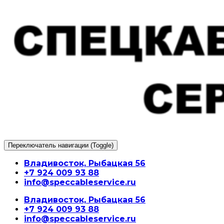
Перейти
к
содержимому
Переключатель навигации (Toggle)
Владивосток, Рыбацкая 56
+7 924 009 93 88
info@speccableservice.ru
Владивосток, Рыбацкая 56
+7 924 009 93 88
info@speccableservice.ru