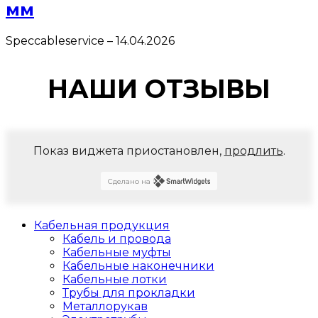
мм
Speccableservice
–
14.04.2026
НАШИ ОТЗЫВЫ
Показ виджета приостановлен,
продлить
.
Сделано на
Кабельная продукция
Кабель и провода
Кабельные муфты
Кабельные наконечники
Кабельные лотки
Трубы для прокладки
Металлорукав