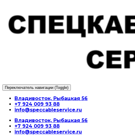
Перейти
к
содержимому
Переключатель навигации (Toggle)
Владивосток, Рыбацкая 56
+7 924 009 93 88
info@speccableservice.ru
Владивосток, Рыбацкая 56
+7 924 009 93 88
info@speccableservice.ru