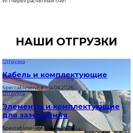
ИП через расчетный счет
НАШИ ОТГРУЗКИ
Отгрузка
Кабель и комплектующие
Speccableservice
–
14.04.2026
Отгрузка
Элементы и комплектующие
для заземления
Speccableservice
–
14.04.2026