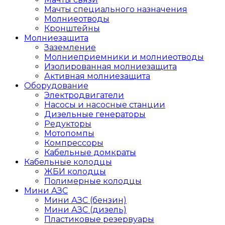
Мачты специального назначения
Молниеотводы
Кронштейны
Молниезащита
Заземление
Молниеприемники и молниеотводы
Изолированная молниезащита
Активная молниезащита
Оборудование
Электродвигатели
Насосы и насосные станции
Дизельные генераторы
Редукторы
Мотопомпы
Компрессоры
Кабельные домкраты
Кабельные колодцы
ЖБИ колодцы
Полимерные колодцы
Мини АЗС
Мини АЗС (бензин)
Мини АЗС (дизель)
Пластиковые резервуары