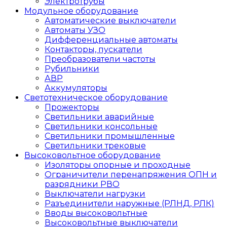
Электротрубы
Модульное оборудование
Автоматические выключатели
Автоматы УЗО
Дифференциальные автоматы
Контакторы, пускатели
Преобразователи частоты
Рубильники
АВР
Аккумуляторы
Светотехническое оборудование
Прожекторы
Светильники аварийные
Светильники консольные
Светильники промышленные
Светильники трековые
Высоковольтное оборудование
Изоляторы опорные и проходные
Ограничители перенапряжения ОПН и
разрядники РВО
Выключатели нагрузки
Разъединители наружные (РЛНД, РЛК)
Вводы высоковольтные
Высоковольтные выключатели