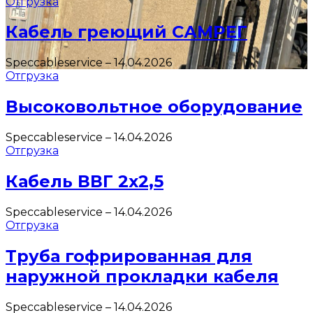
Отгрузка
Кабель греющий САМРЕГ
Speccableservice
–
14.04.2026
Отгрузка
Высоковольтное оборудование
Speccableservice
–
14.04.2026
Отгрузка
Кабель ВВГ 2х2,5
Speccableservice
–
14.04.2026
Отгрузка
Труба гофрированная для
наружной прокладки кабеля
Speccableservice
–
14.04.2026