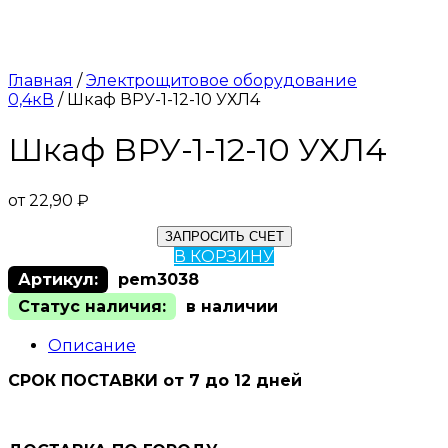
Главная
/
Электрощитовое оборудование
0,4кВ
/ Шкаф ВРУ-1-12-10 УХЛ4
Шкаф ВРУ-1-12-10 УХЛ4
от
22,90
₽
ЗАПРОСИТЬ СЧЕТ
В КОРЗИНУ
Артикул:
pem3038
Статус наличия:
в наличии
Описание
СРОК ПОСТАВКИ от 7 до 12 дней