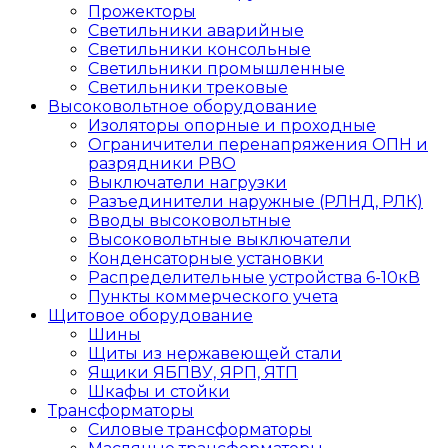
Прожекторы
Светильники аварийные
Светильники консольные
Светильники промышленные
Светильники трековые
Высоковольтное оборудование
Изоляторы опорные и проходные
Ограничители перенапряжения ОПН и
разрядники РВО
Выключатели нагрузки
Разъединители наружные (РЛНД, РЛК)
Вводы высоковольтные
Высоковольтные выключатели
Конденсаторные установки
Распределительные устройства 6-10кВ
Пункты коммерческого учета
Щитовое оборудование
Шины
Щиты из нержавеющей стали
Ящики ЯБПВУ, ЯРП, ЯТП
Шкафы и стойки
Трансформаторы
Силовые трансформаторы