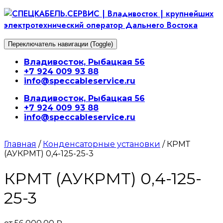
Перейти
к
содержимому
Переключатель навигации (Toggle)
Владивосток, Рыбацкая 56
+7 924 009 93 88
info@speccableservice.ru
Владивосток, Рыбацкая 56
+7 924 009 93 88
info@speccableservice.ru
Главная
/
Конденсаторные установки
/ КРМТ
(АУКРМТ) 0,4-125-25-3
КРМТ (АУКРМТ) 0,4-125-
25-3