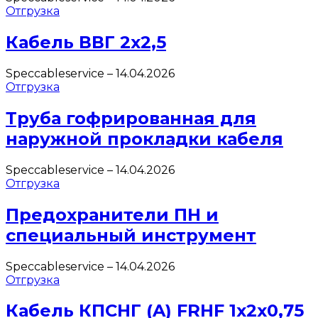
Отгрузка
Кабель ВВГ 2х2,5
Speccableservice
–
14.04.2026
Отгрузка
Труба гофрированная для
наружной прокладки кабеля
Speccableservice
–
14.04.2026
Отгрузка
Предохранители ПН и
специальный инструмент
Speccableservice
–
14.04.2026
Отгрузка
Кабель КПСНГ (A) FRHF 1х2х0,75