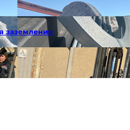
я заземления