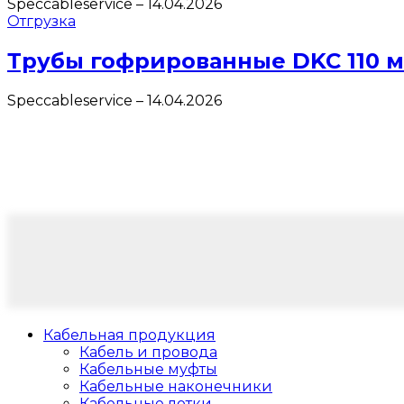
Speccableservice
–
14.04.2026
Отгрузка
Трубы гофрированные DKC 110 
Speccableservice
–
14.04.2026
Кабельная продукция
Кабель и провода
Кабельные муфты
Кабельные наконечники
Кабельные лотки