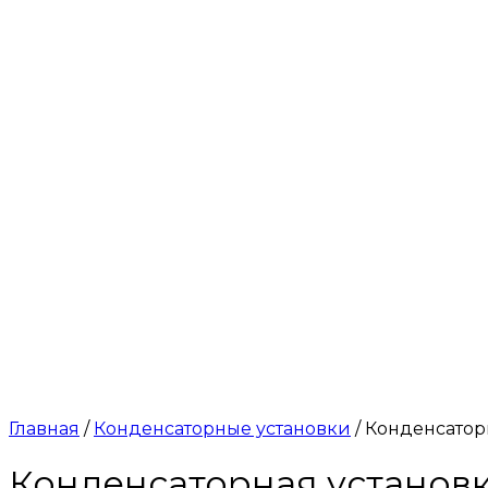
Главная
/
Конденсаторные установки
/ Конденсаторн
Конденсаторная установка