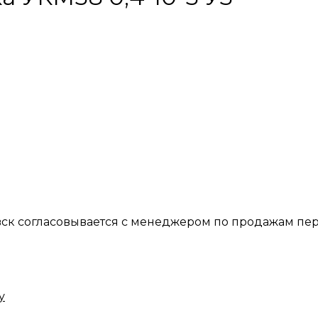
вск согласовывается с менеджером по продажам пер
у