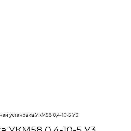
ая установка УКМ58 0,4-10-5 У3
 УКМ58 0,4-10-5 У3