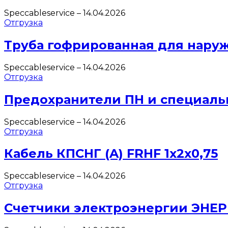
Speccableservice
–
14.04.2026
Отгрузка
Труба гофрированная для нару
Speccableservice
–
14.04.2026
Отгрузка
Предохранители ПН и специаль
Speccableservice
–
14.04.2026
Отгрузка
Кабель КПСНГ (A) FRHF 1х2х0,75
Speccableservice
–
14.04.2026
Отгрузка
Счетчики электроэнергии ЭНЕ