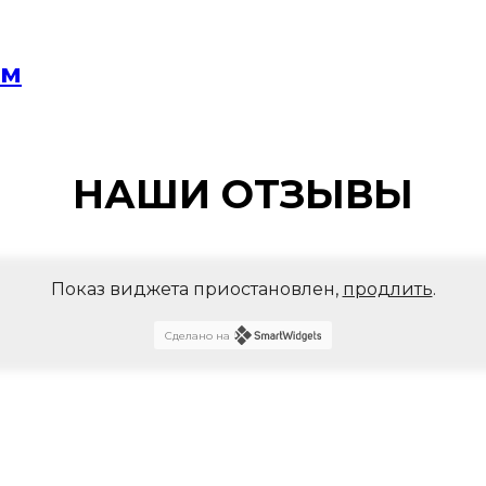
мм
НАШИ ОТЗЫВЫ
Показ виджета приостановлен,
продлить
.
Сделано на