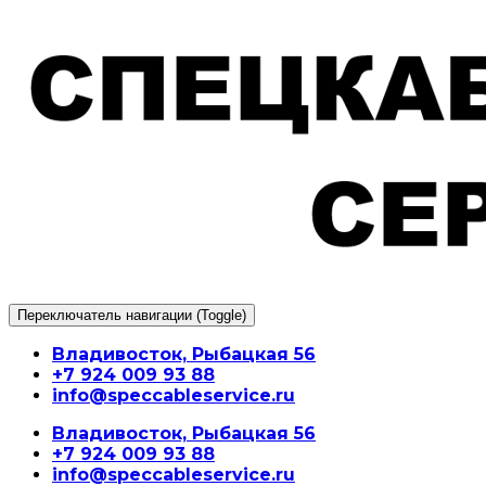
Перейти
к
содержимому
Переключатель навигации (Toggle)
Владивосток, Рыбацкая 56
+7 924 009 93 88
info@speccableservice.ru
Владивосток, Рыбацкая 56
+7 924 009 93 88
info@speccableservice.ru