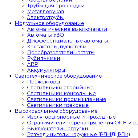
Трубы для прокладки
Металлорукав
Электротрубы
Модульное оборудование
Автоматические выключатели
Автоматы УЗО
Дифференциальные автоматы
Контакторы, пускатели
Преобразователи частоты
Рубильники
АВР
Аккумуляторы
Светотехническое оборудование
Прожекторы
Светильники аварийные
Светильники консольные
Светильники промышленные
Светильники трековые
Высоковольтное оборудование
Изоляторы опорные и проходные
Ограничители перенапряжения ОПН и р
Выключатели нагрузки
Разъединители наружные (РЛНД, РЛК)