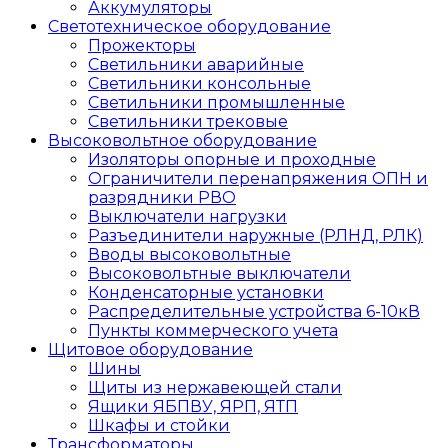
Аккумуляторы
Светотехническое оборудование
Прожекторы
Светильники аварийные
Светильники консольные
Светильники промышленные
Светильники трековые
Высоковольтное оборудование
Изоляторы опорные и проходные
Ограничители перенапряжения ОПН и
разрядники РВО
Выключатели нагрузки
Разъединители наружные (РЛНД, РЛК)
Вводы высоковольтные
Высоковольтные выключатели
Конденсаторные установки
Распределительные устройства 6-10кВ
Пункты коммерческого учета
Щитовое оборудование
Шины
Щиты из нержавеющей стали
Ящики ЯБПВУ, ЯРП, ЯТП
Шкафы и стойки
Трансформаторы