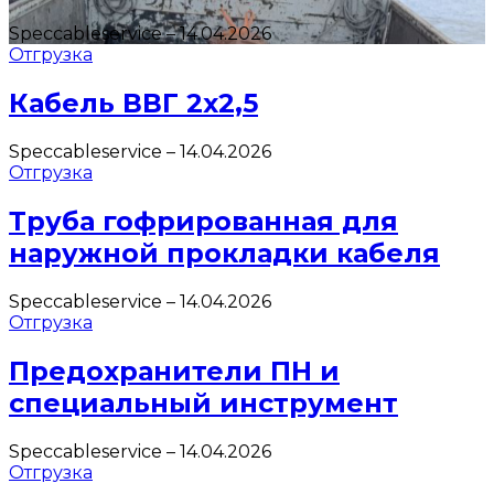
Speccableservice
–
14.04.2026
Отгрузка
Кабель ВВГ 2х2,5
Speccableservice
–
14.04.2026
Отгрузка
Труба гофрированная для
наружной прокладки кабеля
Speccableservice
–
14.04.2026
Отгрузка
Предохранители ПН и
специальный инструмент
Speccableservice
–
14.04.2026
Отгрузка