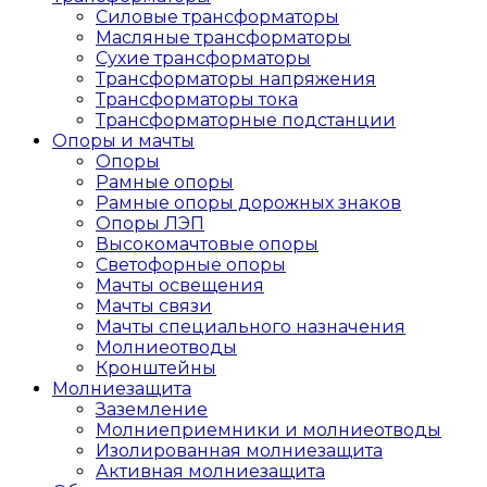
Силовые трансформаторы
Масляные трансформаторы
Сухие трансформаторы
Трансформаторы напряжения
Трансформаторы тока
Трансформаторные подстанции
Опоры и мачты
Опоры
Рамные опоры
Рамные опоры дорожных знаков
Опоры ЛЭП
Высокомачтовые опоры
Светофорные опоры
Мачты освещения
Мачты связи
Мачты специального назначения
Молниеотводы
Кронштейны
Молниезащита
Заземление
Молниеприемники и молниеотводы
Изолированная молниезащита
Активная молниезащита