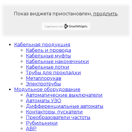
Показ виджета приостановлен,
продлить
.
Сделано на
Кабельная продукция
Кабель и провода
Кабельные муфты
Кабельные наконечники
Кабельные лотки
Трубы для прокладки
Металлорукав
Электротрубы
Модульное оборудование
Автоматические выключатели
Автоматы УЗО
Дифференциальные автоматы
Контакторы, пускатели
Преобразователи частоты
Рубильники
АВР