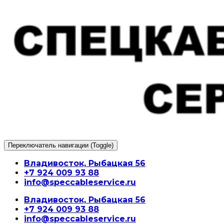
Перейти
к
содержимому
Переключатель навигации (Toggle)
Владивосток, Рыбацкая 56
+7 924 009 93 88
info@speccableservice.ru
Владивосток, Рыбацкая 56
+7 924 009 93 88
info@speccableservice.ru