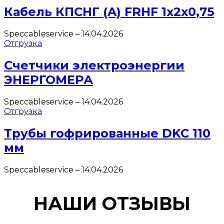
Кабель КПСНГ (A) FRHF 1х2х0,75
Speccableservice
–
14.04.2026
Отгрузка
Счетчики электроэнергии
ЭНЕРГОМЕРА
Speccableservice
–
14.04.2026
Отгрузка
Трубы гофрированные DKC 110
мм
Speccableservice
–
14.04.2026
НАШИ ОТЗЫВЫ